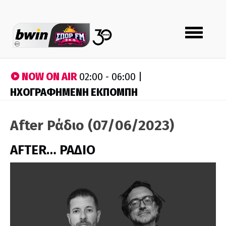
Toggle
navigation
NOW ON AIR
02:00 - 06:00 |
ΗΧΟΓΡΑΦΗΜΕΝΗ ΕΚΠΟΜΠΗ
After Ράδιο (07/06/2023)
AFTER… ΡΑΔΙΟ