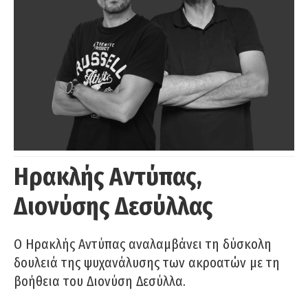
Ηρακλής Αντύπας,
Διονύσης Δεσύλλας
Ο Ηρακλής Αντύπας αναλαμβάνει τη δύσκολη
δουλειά της ψυχανάλυσης των ακροατών με τη
βοήθεια του Διονύση Δεσύλλα.