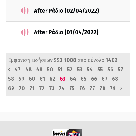
After Ράδιο (02/04/2022)
After Ράδιο (01/04/2022)
Εμφάνιση ειδήσεων
993-1008
από σύνολο
1402
‹
47
48
49
50
51
52
53
54
55
56
57
58
59
60
61
62
63
64
65
66
67
68
›
69
70
71
72
73
74
75
76
77
78
79