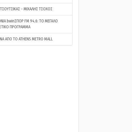
 ΤΣΟΥΤΣΙΚΑΣ - ΜΙΧΑΛΗΣ ΤΣΟΧΟΣ
ΝΙΑ bwinΣΠΟΡ FM 94,6: ΤΟ ΜΕΓΑΛΟ
ΣΤΙΚΟ ΠΡΟΓΡΑΜΜΑ
ΝΑ ΑΠΟ ΤΟ ATHENS METRO MALL