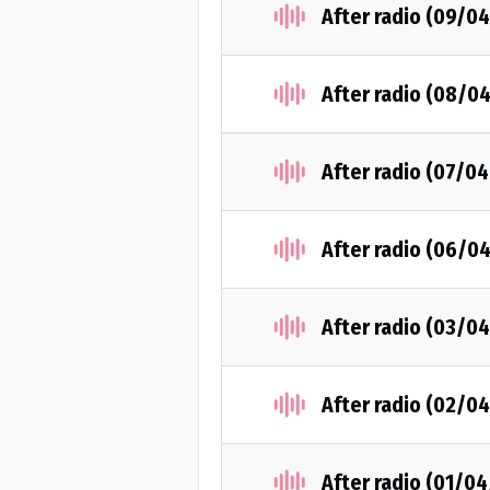
After radio (09/0
After radio (08/0
After radio (07/0
After radio (06/0
After radio (03/0
After radio (02/0
After radio (01/0