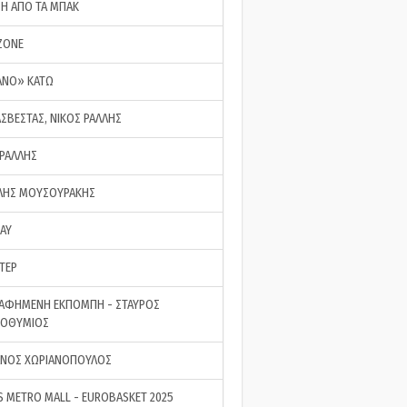
ΣΗ ΑΠΟ ΤΑ ΜΠΑΚ
ZONE
ΑΝΟ» ΚΑΤΩ
ΑΣΒΕΣΤΑΣ, ΝΙΚΟΣ ΡΑΛΛΗΣ
 ΡΑΛΛΗΣ
ΗΣ ΜΟΥΣΟΥΡΑΚΗΣ
LAY
ΤΕΡ
ΑΦΗΜΕΝΗ ΕΚΠΟΜΠΗ - ΣΤΑΥΡΟΣ
ΡΟΘΥΜΙΟΣ
ΝΟΣ ΧΩΡΙΑΝΟΠΟΥΛΟΣ
S METRO MALL - EUROBASKET 2025