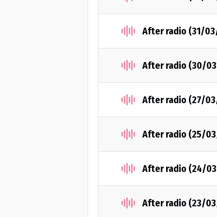
After radio (31/03
After radio (30/0
After radio (27/03
After radio (25/0
After radio (24/0
After radio (23/0