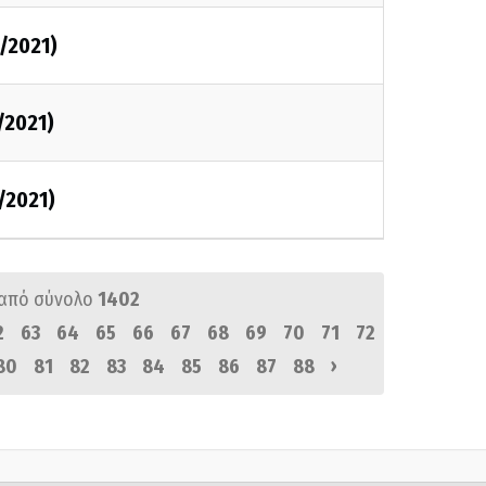
3/2021)
/2021)
/2021)
από σύνολο
1402
2
63
64
65
66
67
68
69
70
71
72
›
80
81
82
83
84
85
86
87
88