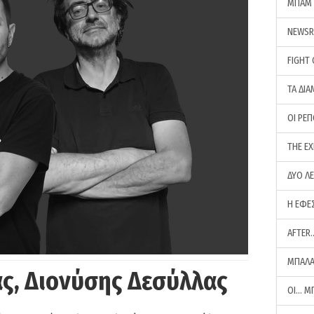
ΜΠΑΜ 
NEWS
FIGHT
ΤΑ ΔΙΑ
ΟΙ ΡΕ
THE E
ΔΥΟ Λ
Η ΕΦΕ
AFTER
ΜΠΑΛΑ
ς, Διονύσης Δεσύλλας
ΟΙ… Μ