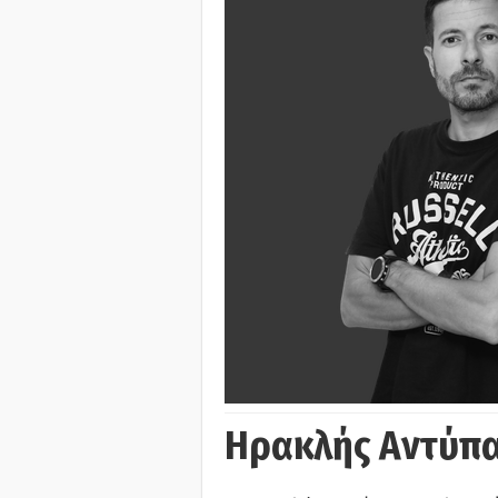
Ηρακλής Αντύπα