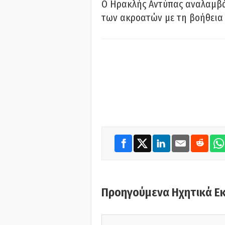
Ο Ηρακλής Αντύπας αναλαμβά
των ακροατών με τη βοήθεια 
Προηγούμενα Ηχητικά Ε