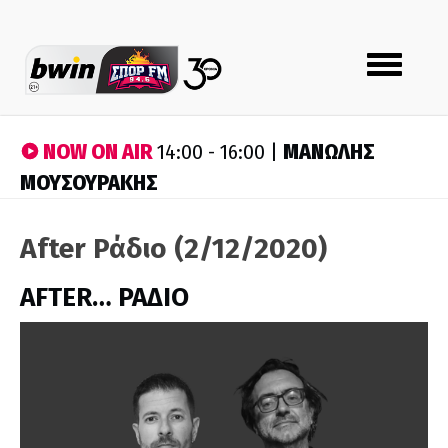
Toggle
navigation
NOW ON AIR
ΜΑΝΩΛΗΣ
14:00 - 16:00 |
ΜΟΥΣΟΥΡΑΚΗΣ
After Ράδιο (2/12/2020)
AFTER… ΡΑΔΙΟ