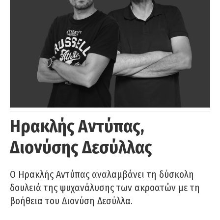
Ηρακλής Αντύπας,
Διονύσης Δεσύλλας
Ο Ηρακλής Αντύπας αναλαμβάνει τη δύσκολη
δουλειά της ψυχανάλυσης των ακροατών με τη
βοήθεια του Διονύση Δεσύλλα.