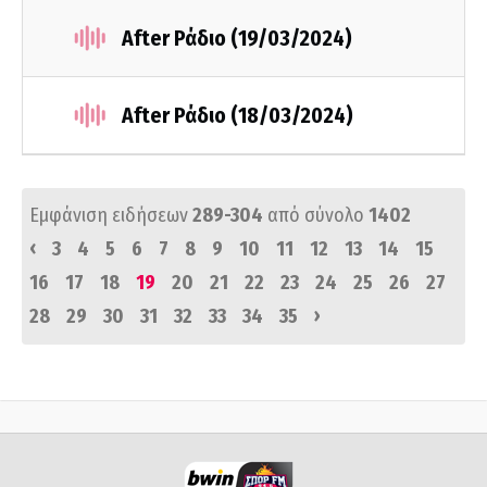
After Ράδιο (19/03/2024)
After Ράδιο (18/03/2024)
Εμφάνιση ειδήσεων
289-304
από σύνολο
1402
‹
3
4
5
6
7
8
9
10
11
12
13
14
15
16
17
18
19
20
21
22
23
24
25
26
27
›
28
29
30
31
32
33
34
35