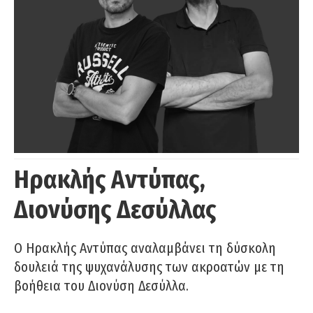
Ηρακλής Αντύπας,
Διονύσης Δεσύλλας
Ο Ηρακλής Αντύπας αναλαμβάνει τη δύσκολη
δουλειά της ψυχανάλυσης των ακροατών με τη
βοήθεια του Διονύση Δεσύλλα.