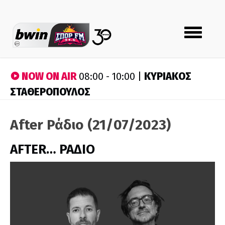
Toggle
navigation
NOW ON AIR
ΚΥΡΙΑΚΟΣ
08:00 - 10:00 |
ΣΤΑΘΕΡΟΠΟΥΛΟΣ
After Ράδιο (21/07/2023)
AFTER… ΡΑΔΙΟ