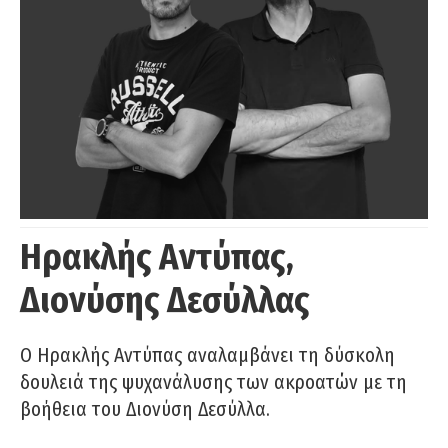
Ηρακλής Αντύπας,
Διονύσης Δεσύλλας
Ο Ηρακλής Αντύπας αναλαμβάνει τη δύσκολη
δουλειά της ψυχανάλυσης των ακροατών με τη
βοήθεια του Διονύση Δεσύλλα.