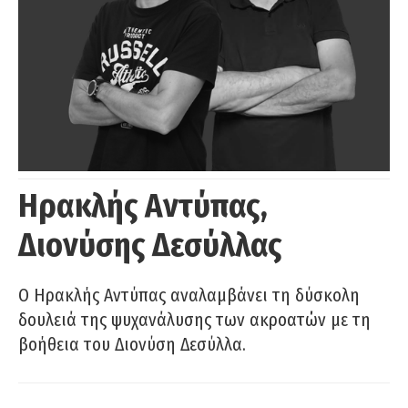
Ηρακλής Αντύπας,
Διονύσης Δεσύλλας
Ο Ηρακλής Αντύπας αναλαμβάνει τη δύσκολη
δουλειά της ψυχανάλυσης των ακροατών με τη
βοήθεια του Διονύση Δεσύλλα.