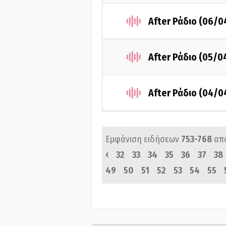
After Ράδιο (06/0
After Ράδιο (05/0
After Ράδιο (04/0
Εμφάνιση ειδήσεων
753-768
απ
‹
32
33
34
35
36
37
38
49
50
51
52
53
54
55