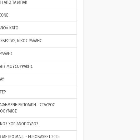
ΣΗ ΑΠΟ ΤΑ ΜΠΑΚ
ZONE
ΑΝΟ» ΚΑΤΩ
ΑΣΒΕΣΤΑΣ, ΝΙΚΟΣ ΡΑΛΛΗΣ
 ΡΑΛΛΗΣ
ΗΣ ΜΟΥΣΟΥΡΑΚΗΣ
LAY
ΤΕΡ
ΑΦΗΜΕΝΗ ΕΚΠΟΜΠΗ - ΣΤΑΥΡΟΣ
ΡΟΘΥΜΙΟΣ
ΝΟΣ ΧΩΡΙΑΝΟΠΟΥΛΟΣ
S METRO MALL - EUROBASKET 2025