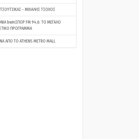
 ΤΣΟΥΤΣΙΚΑΣ - ΜΙΧΑΛΗΣ ΤΣΟΧΟΣ
ΝΙΑ bwinΣΠΟΡ FM 94,6: ΤΟ ΜΕΓΑΛΟ
ΣΤΙΚΟ ΠΡΟΓΡΑΜΜΑ
ΝΑ ΑΠΟ ΤΟ ATHENS METRO MALL