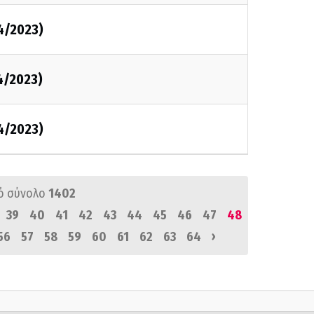
4/2023)
4/2023)
4/2023)
ό σύνολο
1402
39
40
41
42
43
44
45
46
47
48
›
56
57
58
59
60
61
62
63
64