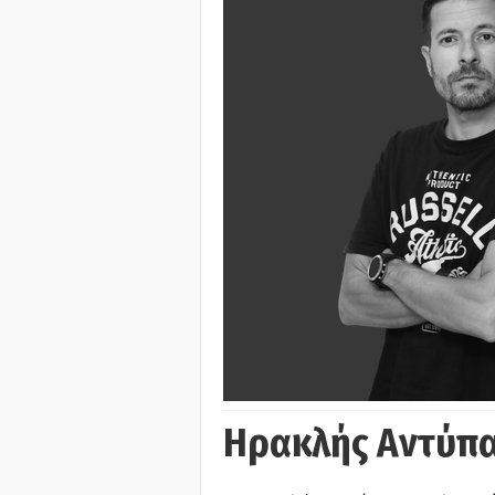
Ηρακλής Αντύπα