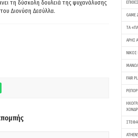
νει τη δύσκολη δουλειά της ψυχανάλυσης
ΕΠΙΘΕ
του Διονύση Δεσύλλα.
GAME 
ΤA «Π
ΑΡΗΣ 
ΝΙΚΟΣ
ΜΑΝΩΛ
FAIR P
ΡΕΠΟΡ
ΗΧΟΓΡ
ΧΟΝΔ
κπομπής
ΣΤΕΦΑ
ATHEN