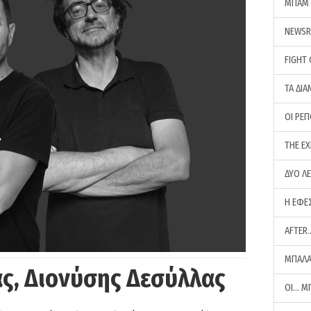
ΜΠΑΜ 
NEWS
FIGHT
ΤΑ ΔΙΑ
ΟΙ ΡΕ
THE E
ΔΥΟ Λ
Η ΕΦΕ
AFTER
ΜΠΑΛΑ
ς, Διονύσης Δεσύλλας
ΟΙ… Μ