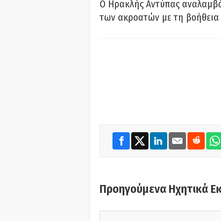
Ο Ηρακλής Αντύπας αναλαμβά
των ακροατών με τη βοήθεια 
Προηγούμενα Ηχητικά Ε