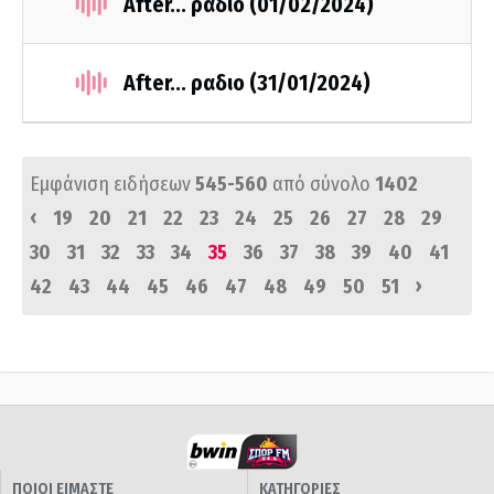
After... ράδιο (01/02/2024)
After... ραδιο (31/01/2024)
Εμφάνιση ειδήσεων
545-560
από σύνολο
1402
‹
19
20
21
22
23
24
25
26
27
28
29
30
31
32
33
34
35
36
37
38
39
40
41
›
42
43
44
45
46
47
48
49
50
51
ΠΟΙΟΙ ΕΙΜΑΣΤΕ
ΚΑΤΗΓΟΡΙΕΣ