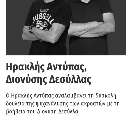
Ηρακλής Αντύπας,
Διονύσης Δεσύλλας
Ο Ηρακλής Αντύπας αναλαμβάνει τη δύσκολη
δουλειά της ψυχανάλυσης των ακροατών με τη
βοήθεια του Διονύση Δεσύλλα.