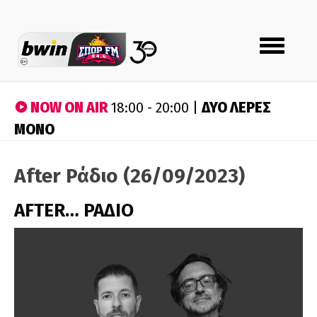
Toggle
navigation
NOW ON AIR
ΔΥΟ ΛΕΡΕΣ
18:00 - 20:00 |
ΜΟΝΟ
After Ράδιο (26/09/2023)
AFTER… ΡΑΔΙΟ