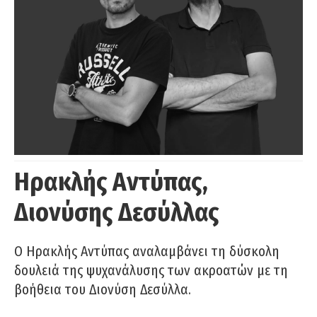
Ηρακλής Αντύπας,
Διονύσης Δεσύλλας
Ο Ηρακλής Αντύπας αναλαμβάνει τη δύσκολη
δουλειά της ψυχανάλυσης των ακροατών με τη
βοήθεια του Διονύση Δεσύλλα.