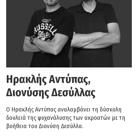
Ηρακλής Αντύπας,
Διονύσης Δεσύλλας
Ο Ηρακλής Αντύπας αναλαμβάνει τη δύσκολη
δουλειά της ψυχανάλυσης των ακροατών με τη
βοήθεια του Διονύση Δεσύλλα.