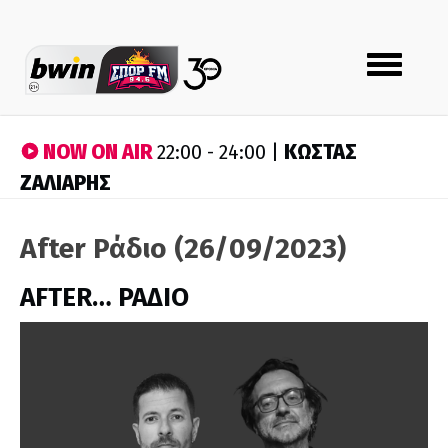
Toggle
navigation
NOW ON AIR
ΚΩΣΤΑΣ
22:00 - 24:00 |
ΖΑΛΙΑΡΗΣ
After Ράδιο (26/09/2023)
AFTER… ΡΑΔΙΟ