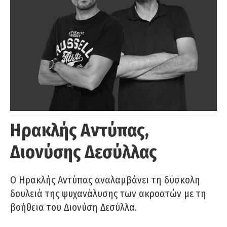
Ηρακλής Αντύπας,
Διονύσης Δεσύλλας
Ο Ηρακλής Αντύπας αναλαμβάνει τη δύσκολη
δουλειά της ψυχανάλυσης των ακροατών με τη
βοήθεια του Διονύση Δεσύλλα.