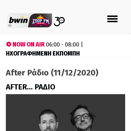
Toggle
navigation
NOW ON AIR
06:00 - 08:00 |
ΗΧΟΓΡΑΦΗΜΕΝΗ ΕΚΠΟΜΠΗ
After Ράδιο (11/12/2020)
AFTER… ΡΑΔΙΟ