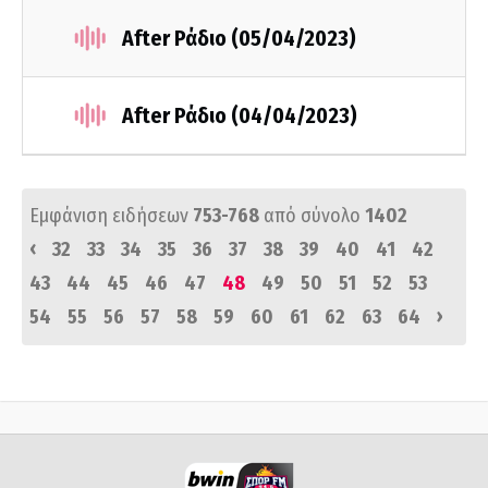
After Ράδιο (05/04/2023)
After Ράδιο (04/04/2023)
Εμφάνιση ειδήσεων
753-768
από σύνολο
1402
‹
32
33
34
35
36
37
38
39
40
41
42
43
44
45
46
47
48
49
50
51
52
53
›
54
55
56
57
58
59
60
61
62
63
64