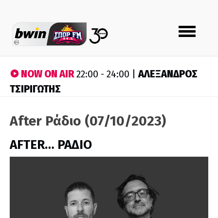
Toggle
navigation
NOW ON AIR
ΑΛΕΞΑΝΔΡΟΣ
22:00 - 24:00 |
ΤΣΙΡΙΓΩΤΗΣ
After Ράδιο (07/10/2023)
AFTER… ΡΑΔΙΟ