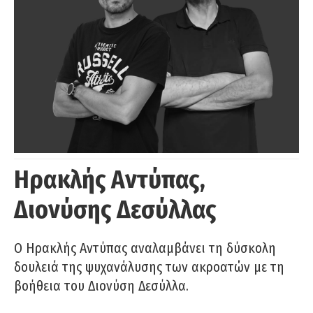
Ηρακλής Αντύπας,
Διονύσης Δεσύλλας
Ο Ηρακλής Αντύπας αναλαμβάνει τη δύσκολη
δουλειά της ψυχανάλυσης των ακροατών με τη
βοήθεια του Διονύση Δεσύλλα.