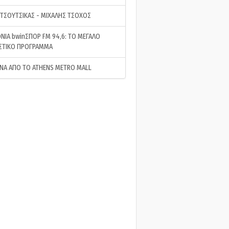
 ΤΣΟΥΤΣΙΚΑΣ - ΜΙΧΑΛΗΣ ΤΣΟΧΟΣ
ΝΙΑ bwinΣΠΟΡ FM 94,6: ΤΟ ΜΕΓΑΛΟ
ΣΤΙΚΟ ΠΡΟΓΡΑΜΜΑ
ΝΑ ΑΠΟ ΤΟ ATHENS METRO MALL