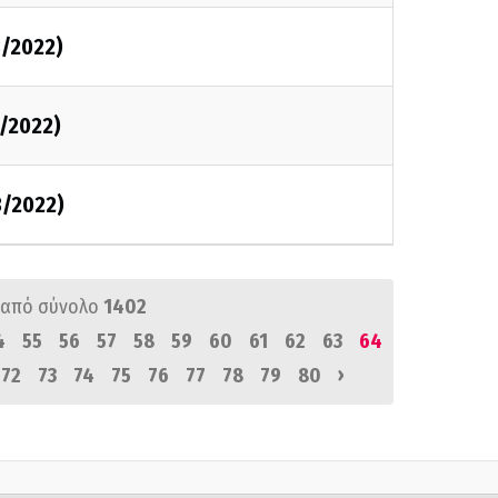
3/2022)
3/2022)
3/2022)
από σύνολο
1402
4
55
56
57
58
59
60
61
62
63
64
›
72
73
74
75
76
77
78
79
80