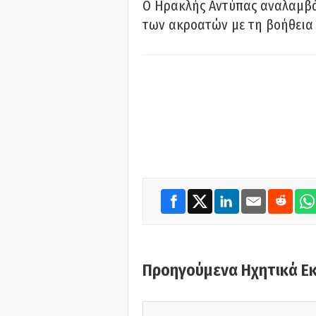
Ο Ηρακλής Αντύπας αναλαμβά
των ακροατών με τη βοήθεια 
Προηγούμενα Ηχητικά Ε