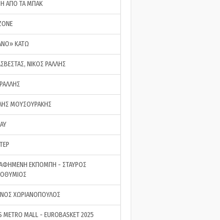
ΣΗ ΑΠΟ ΤΑ ΜΠΑΚ
ZONE
ΑΝΟ» ΚΑΤΩ
ΑΣΒΕΣΤΑΣ, ΝΙΚΟΣ ΡΑΛΛΗΣ
 ΡΑΛΛΗΣ
ΗΣ ΜΟΥΣΟΥΡΑΚΗΣ
LAY
ΤΕΡ
ΑΦΗΜΕΝΗ ΕΚΠΟΜΠΗ - ΣΤΑΥΡΟΣ
ΡΟΘΥΜΙΟΣ
ΝΟΣ ΧΩΡΙΑΝΟΠΟΥΛΟΣ
S METRO MALL - EUROBASKET 2025