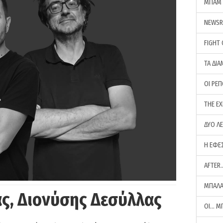
ΜΠΑΜ 
NEWS
FIGHT
ΤΑ ΔΙΑ
ΟΙ ΡΕ
THE E
ΔΥΟ Λ
Η ΕΦΕ
AFTER
ΜΠΑΛΑ
ς, Διονύσης Δεσύλλας
ΟΙ… Μ