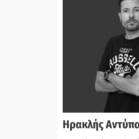
Ηρακλής Αντύπα