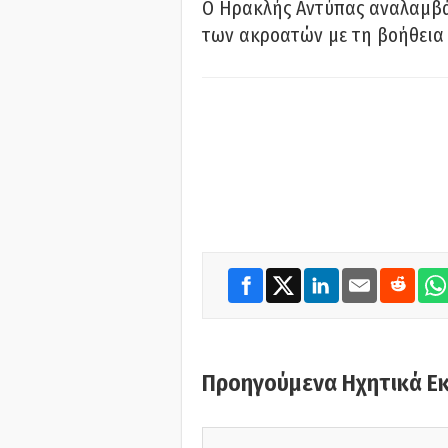
Ο Ηρακλής Αντύπας αναλαμβά
των ακροατών με τη βοήθεια 
Προηγούμενα Ηχητικά Ε