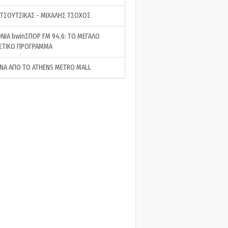
 ΤΣΟΥΤΣΙΚΑΣ - ΜΙΧΑΛΗΣ ΤΣΟΧΟΣ
ΝΙΑ bwinΣΠΟΡ FM 94,6: ΤΟ ΜΕΓΑΛΟ
ΣΤΙΚΟ ΠΡΟΓΡΑΜΜΑ
ΝΑ ΑΠΟ ΤΟ ATHENS METRO MALL