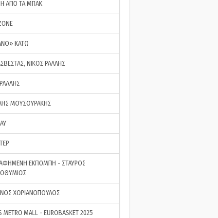
ΣΗ ΑΠΟ ΤΑ ΜΠΑΚ
ZONE
ΑΝΟ» ΚΑΤΩ
ΑΣΒΕΣΤΑΣ, ΝΙΚΟΣ ΡΑΛΛΗΣ
 ΡΑΛΛΗΣ
ΗΣ ΜΟΥΣΟΥΡΑΚΗΣ
LAY
ΤΕΡ
ΑΦΗΜΕΝΗ ΕΚΠΟΜΠΗ - ΣΤΑΥΡΟΣ
ΡΟΘΥΜΙΟΣ
ΝΟΣ ΧΩΡΙΑΝΟΠΟΥΛΟΣ
S METRO MALL - EUROBASKET 2025