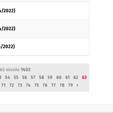
4/2022)
4/2022)
4/2022)
πό σύνολο
1402
3
54
55
56
57
58
59
60
61
62
63
›
71
72
73
74
75
76
77
78
79