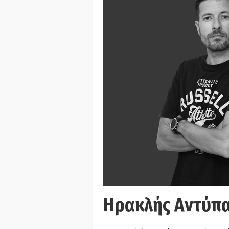
Ηρακλής Αντύπα