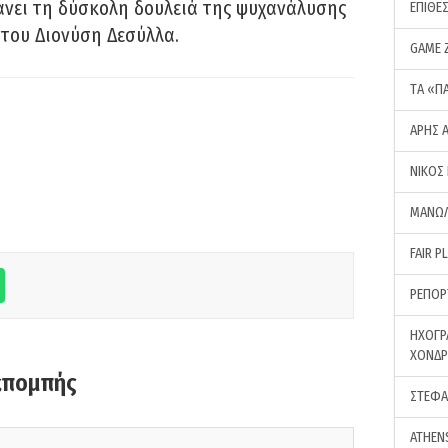
νει τη δύσκολη δουλειά της ψυχανάλυσης
ΕΠΙΘΕ
του Διονύση Δεσύλλα.
GAME 
ΤA «Π
ΑΡΗΣ 
ΝΙΚΟΣ
ΜΑΝΩΛ
FAIR P
ΡΕΠΟΡ
ΗΧΟΓΡ
ΧΟΝΔ
κπομπής
ΣΤΕΦΑ
ATHEN