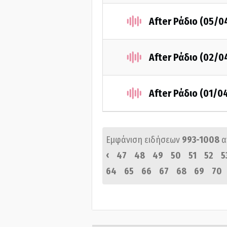
After Ράδιο (05/0
After Ράδιο (02/0
After Ράδιο (01/0
Εμφάνιση ειδήσεων
993-1008
α
‹
47
48
49
50
51
52
5
64
65
66
67
68
69
70