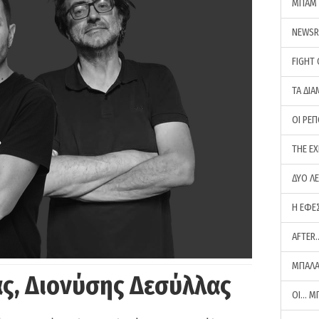
ΜΠΑΜ 
NEWS
FIGHT
ΤΑ ΔΙΑ
ΟΙ ΡΕ
THE E
ΔΥΟ Λ
Η ΕΦΕ
AFTER
ΜΠΑΛΑ
ς, Διονύσης Δεσύλλας
ΟΙ… Μ