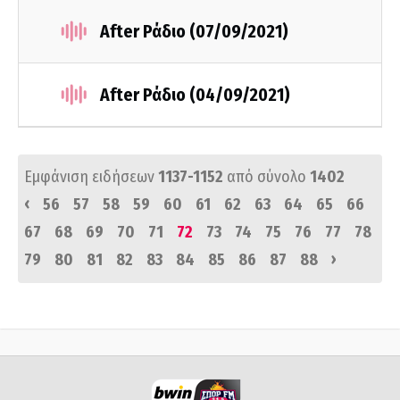
After Ράδιο (07/09/2021)
After Ράδιο (04/09/2021)
Εμφάνιση ειδήσεων
1137-1152
από σύνολο
1402
‹
56
57
58
59
60
61
62
63
64
65
66
67
68
69
70
71
72
73
74
75
76
77
78
›
79
80
81
82
83
84
85
86
87
88