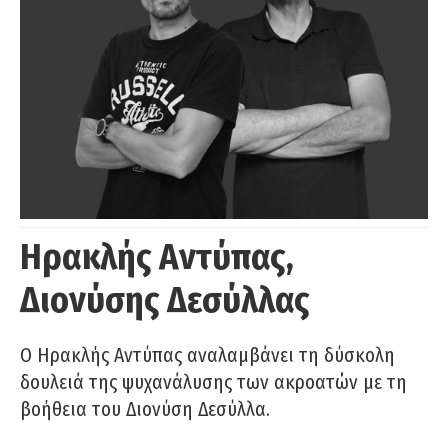
Ηρακλής Αντύπας,
Διονύσης Δεσύλλας
Ο Ηρακλής Αντύπας αναλαμβάνει τη δύσκολη
δουλειά της ψυχανάλυσης των ακροατών με τη
βοήθεια του Διονύση Δεσύλλα.