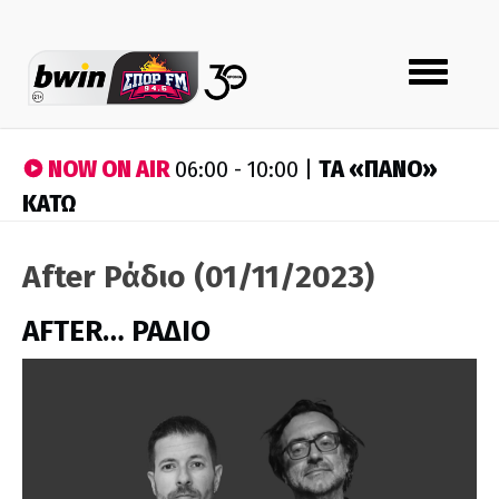
Toggle
navigation
NOW ON AIR
ΤA «ΠΑΝΟ»
06:00 - 10:00 |
ΚΑΤΩ
After Ράδιο (01/11/2023)
AFTER… ΡΑΔΙΟ