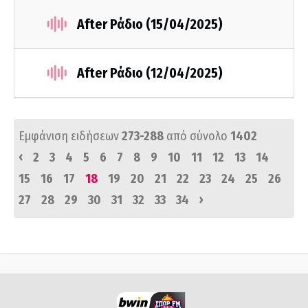
After Ράδιο (15/04/2025)
After Ράδιο (12/04/2025)
Εμφάνιση ειδήσεων
273-288
από σύνολο
1402
‹
2
3
4
5
6
7
8
9
10
11
12
13
14
15
16
17
18
19
20
21
22
23
24
25
26
›
27
28
29
30
31
32
33
34