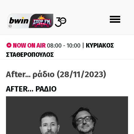
Toggle
navigation
NOW ON AIR
ΚΥΡΙΑΚΟΣ
08:00 - 10:00 |
ΣΤΑΘΕΡΟΠΟΥΛΟΣ
After... ράδιο (28/11/2023)
AFTER… ΡΑΔΙΟ