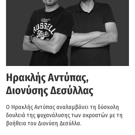
Ηρακλής Αντύπας,
Διονύσης Δεσύλλας
Ο Ηρακλής Αντύπας αναλαμβάνει τη δύσκολη
δουλειά της ψυχανάλυσης των ακροατών με τη
βοήθεια του Διονύση Δεσύλλα.