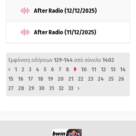
After Radio (12/12/2025)
After Radio (11/12/2025)
Εμφάνιση ειδήσεων
129-144
από σύνολο
1402
‹
1
2
3
4
5
6
7
8
9
10
11
12
13
14
15
16
17
18
19
20
21
22
23
24
25
26
›
27
28
29
30
31
32
33