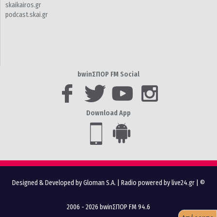
skaikairos.gr
podcast.skai.gr
bwinΣΠΟΡ FM Social
Download App
Designed & Developed by Gloman S.A.
|
Radio powered by live24.gr
| ©
2006 - 2026 bwinΣΠΟΡ FM 94.6