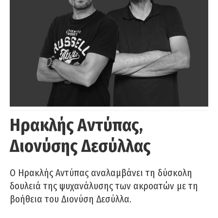
Ηρακλής Αντύπας,
Διονύσης Δεσύλλας
Ο Ηρακλής Αντύπας αναλαμβάνει τη δύσκολη
δουλειά της ψυχανάλυσης των ακροατών με τη
βοήθεια του Διονύση Δεσύλλα.