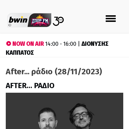
Toggle
navigation
NOW ON AIR
ΔΙΟΝΥΣΗΣ
14:00 - 16:00 |
ΚΑΠΠΑΤΟΣ
After... ράδιο (28/11/2023)
AFTER… ΡΑΔΙΟ