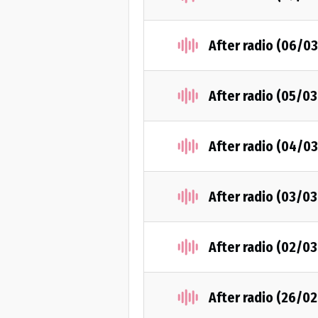
After radio (06/0
After radio (05/0
After radio (04/0
After radio (03/0
After radio (02/0
After radio (26/0