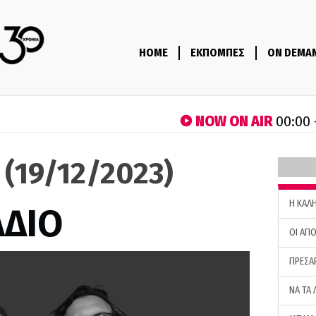
HOME
ΕΚΠΟΜΠΕΣ
ON DEMA
NOW ON AIR
00:00 
ο (19/12/2023)
H ΚΑΛ
ΑΔΙΟ
ΟΙ ΑΠΟ
ΠΡΕΣΑ
ΝΑ ΤΑ 