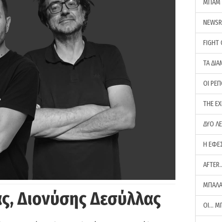
ΜΠΑΜ 
NEWS
FIGHT
ΤΑ ΔΙΑ
ΟΙ ΡΕ
THE E
ΔΥΟ Λ
Η ΕΦΕ
AFTER
ΜΠΑΛΑ
ς, Διονύσης Δεσύλλας
ΟΙ… Μ