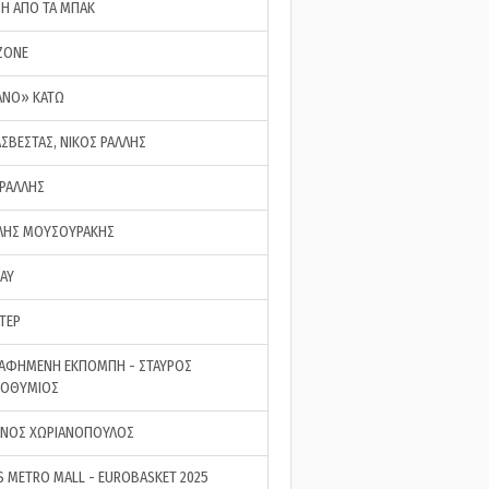
ΣΗ ΑΠΟ ΤΑ ΜΠΑΚ
ZONE
ΑΝΟ» ΚΑΤΩ
ΑΣΒΕΣΤΑΣ, ΝΙΚΟΣ ΡΑΛΛΗΣ
 ΡΑΛΛΗΣ
ΗΣ ΜΟΥΣΟΥΡΑΚΗΣ
LAY
ΤΕΡ
ΑΦΗΜΕΝΗ ΕΚΠΟΜΠΗ - ΣΤΑΥΡΟΣ
ΡΟΘΥΜΙΟΣ
ΝΟΣ ΧΩΡΙΑΝΟΠΟΥΛΟΣ
S METRO MALL - EUROBASKET 2025