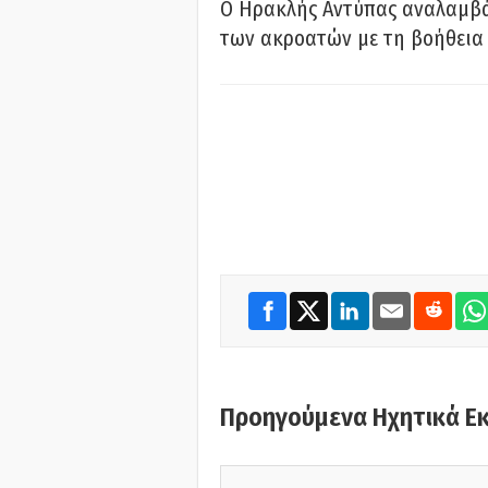
Ο Ηρακλής Αντύπας αναλαμβά
των ακροατών με τη βοήθεια 
Προηγούμενα Ηχητικά Ε