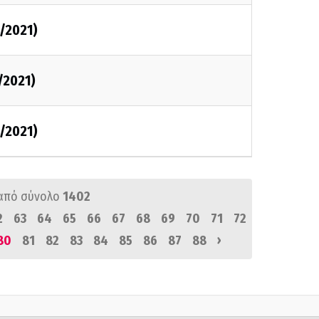
2/2021)
/2021)
2/2021)
από σύνολο
1402
2
63
64
65
66
67
68
69
70
71
72
›
80
81
82
83
84
85
86
87
88