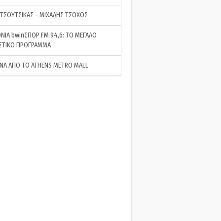
 ΤΣΟΥΤΣΙΚΑΣ - ΜΙΧΑΛΗΣ ΤΣΟΧΟΣ
ΝΙΑ bwinΣΠΟΡ FM 94,6: ΤΟ ΜΕΓΑΛΟ
ΣΤΙΚΟ ΠΡΟΓΡΑΜΜΑ
ΝΑ ΑΠΟ ΤΟ ATHENS METRO MALL