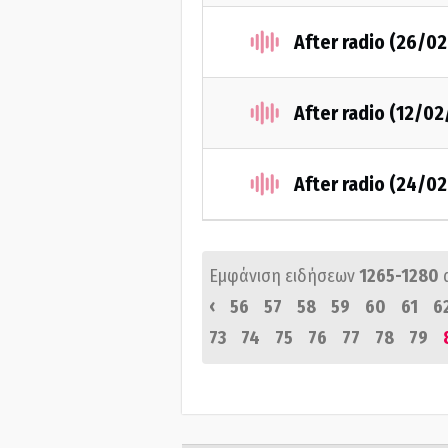
After radio (26/0
After radio (12/02
After radio (24/0
Εμφάνιση ειδήσεων
1265-1280
‹
56
57
58
59
60
61
6
73
74
75
76
77
78
79