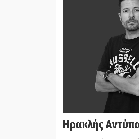
Ηρακλής Αντύπα