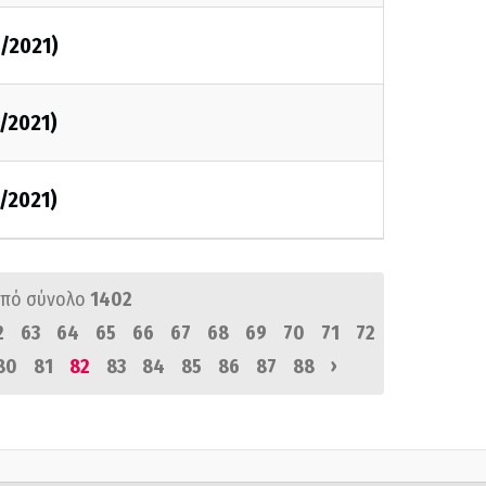
1/2021)
1/2021)
1/2021)
πό σύνολο
1402
2
63
64
65
66
67
68
69
70
71
72
›
80
81
82
83
84
85
86
87
88