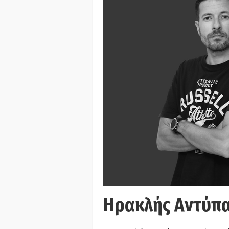
Ηρακλής Αντύπα