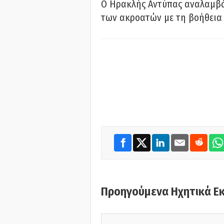
Ο Ηρακλής Αντύπας αναλαμβά
των ακροατών με τη βοήθεια 
Προηγούμενα Ηχητικά Ε