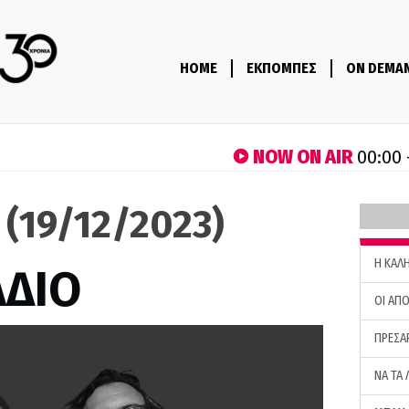
HOME
ΕΚΠΟΜΠΕΣ
ON DEMA
NOW ON AIR
00:00 
ο (19/12/2023)
H ΚΑΛ
ΑΔΙΟ
ΟΙ ΑΠΟ
ΠΡΕΣΑ
ΝΑ ΤΑ 