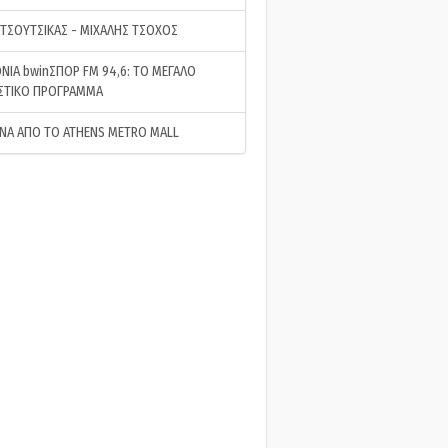
 ΤΣΟΥΤΣΙΚΑΣ - ΜΙΧΑΛΗΣ ΤΣΟΧΟΣ
ΝΙΑ bwinΣΠΟΡ FM 94,6: ΤΟ ΜΕΓΑΛΟ
ΣΤΙΚΟ ΠΡΟΓΡΑΜΜΑ
ΝΑ ΑΠΟ ΤΟ ATHENS METRO MALL