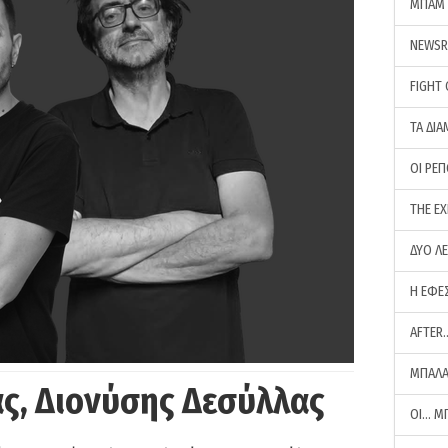
ΜΠΑΜ 
NEWS
FIGHT
ΤΑ ΔΙΑ
ΟΙ ΡΕ
THE E
ΔΥΟ Λ
Η ΕΦΕ
AFTER
ΜΠΑΛΑ
ς, Διονύσης Δεσύλλας
ΟΙ… Μ