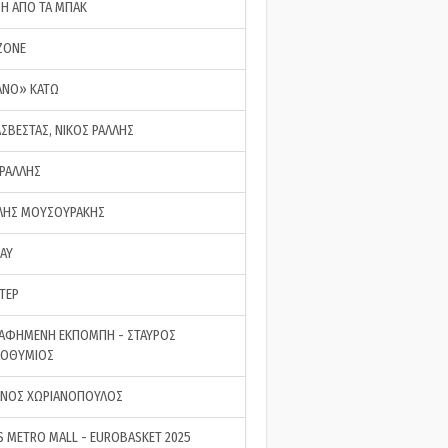
ΣΗ ΑΠΟ ΤΑ ΜΠΑΚ
ZONE
ΑΝΟ» ΚΑΤΩ
ΑΣΒΕΣΤΑΣ, ΝΙΚΟΣ ΡΑΛΛΗΣ
 ΡΑΛΛΗΣ
ΗΣ ΜΟΥΣΟΥΡΑΚΗΣ
LAY
ΤΕΡ
ΑΦΗΜΕΝΗ ΕΚΠΟΜΠΗ - ΣΤΑΥΡΟΣ
ΡΟΘΥΜΙΟΣ
ΝΟΣ ΧΩΡΙΑΝΟΠΟΥΛΟΣ
S METRO MALL - EUROBASKET 2025