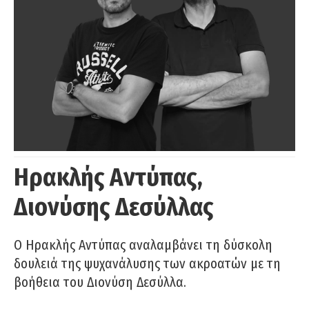
Ηρακλής Αντύπας,
Διονύσης Δεσύλλας
Ο Ηρακλής Αντύπας αναλαμβάνει τη δύσκολη
δουλειά της ψυχανάλυσης των ακροατών με τη
βοήθεια του Διονύση Δεσύλλα.