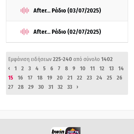
After... Ράδιο (03/07/2025)
After... Ράδιο (02/07/2025)
Εμφάνιση ειδήσεων
225-240
από σύνολο
1402
‹
1
2
3
4
5
6
7
8
9
10
11
12
13
14
15
16
17
18
19
20
21
22
23
24
25
26
›
27
28
29
30
31
32
33