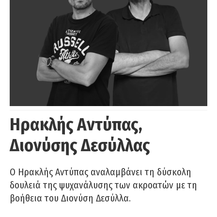
Ηρακλής Αντύπας,
Διονύσης Δεσύλλας
Ο Ηρακλής Αντύπας αναλαμβάνει τη δύσκολη
δουλειά της ψυχανάλυσης των ακροατών με τη
βοήθεια του Διονύση Δεσύλλα.