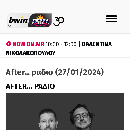
Toggle
navigation
NOW ON AIR
ΒΑΛΕΝΤΙΝΑ
10:00 - 12:00 |
ΝΙΚΟΛΑΚΟΠΟΥΛΟΥ
After... ραδιο (27/01/2024)
AFTER… ΡΑΔΙΟ