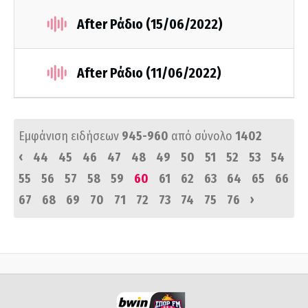
After Ράδιο (15/06/2022)
After Ράδιο (11/06/2022)
Εμφάνιση ειδήσεων
945-960
από σύνολο
1402
‹
44
45
46
47
48
49
50
51
52
53
54
55
56
57
58
59
60
61
62
63
64
65
66
›
67
68
69
70
71
72
73
74
75
76