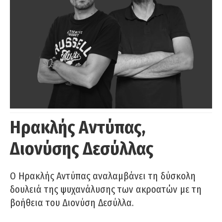
Ηρακλής Αντύπας,
Διονύσης Δεσύλλας
Ο Ηρακλής Αντύπας αναλαμβάνει τη δύσκολη
δουλειά της ψυχανάλυσης των ακροατών με τη
βοήθεια του Διονύση Δεσύλλα.