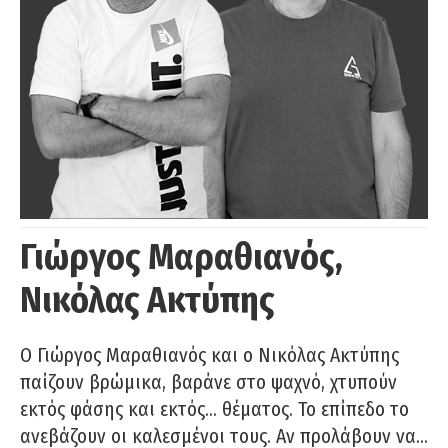
Γιώργος Μαραθιανός,
Νικόλας Ακτύπης
Ο Γιώργος Μαραθιανός και ο Νικόλας Ακτύπης
παίζουν βρώμικα, βαράνε στο ψαχνό, χτυπούν
εκτός φάσης και εκτός… θέματος. Το επίπεδο το
ανεβάζουν οι καλεσμένοι τους. Αν προλάβουν να…