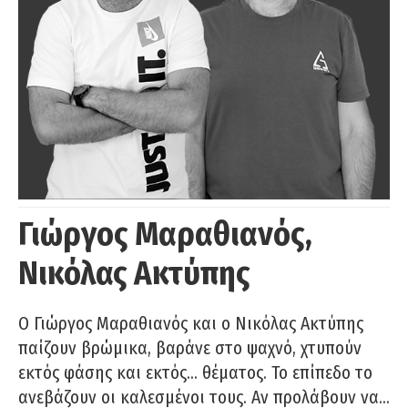
Γιώργος Μαραθιανός,
Νικόλας Ακτύπης
Ο Γιώργος Μαραθιανός και ο Νικόλας Ακτύπης
παίζουν βρώμικα, βαράνε στο ψαχνό, χτυπούν
εκτός φάσης και εκτός… θέματος. Το επίπεδο το
ανεβάζουν οι καλεσμένοι τους. Αν προλάβουν να…