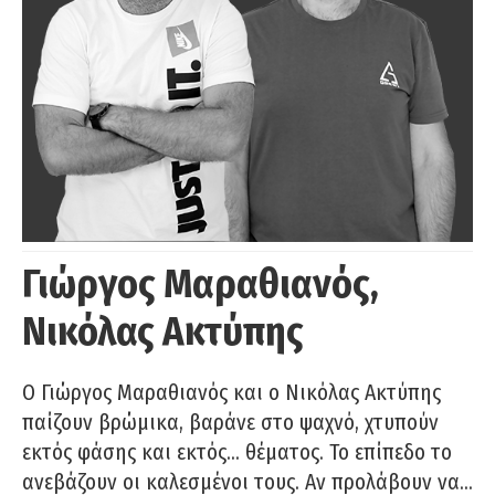
Γιώργος Μαραθιανός,
Νικόλας Ακτύπης
Ο Γιώργος Μαραθιανός και ο Νικόλας Ακτύπης
παίζουν βρώμικα, βαράνε στο ψαχνό, χτυπούν
εκτός φάσης και εκτός… θέματος. Το επίπεδο το
ανεβάζουν οι καλεσμένοι τους. Αν προλάβουν να…