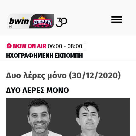
Toggle
navigation
NOW ON AIR
06:00 - 08:00 |
ΗΧΟΓΡΑΦΗΜΕΝΗ ΕΚΠΟΜΠΗ
Δυο λέρες μόνο (30/12/2020)
ΔΥΟ ΛΕΡΕΣ ΜΟΝΟ