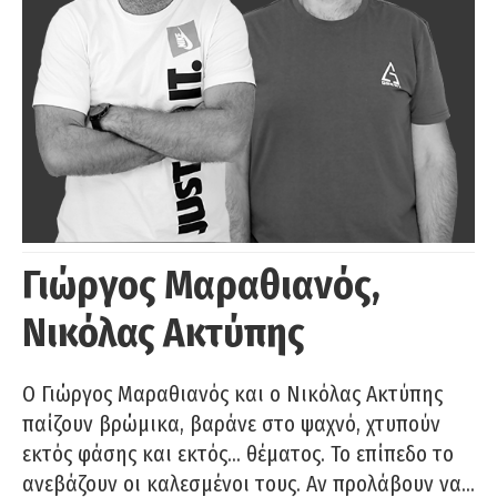
Γιώργος Μαραθιανός,
Νικόλας Ακτύπης
Ο Γιώργος Μαραθιανός και ο Νικόλας Ακτύπης
παίζουν βρώμικα, βαράνε στο ψαχνό, χτυπούν
εκτός φάσης και εκτός… θέματος. Το επίπεδο το
ανεβάζουν οι καλεσμένοι τους. Αν προλάβουν να…