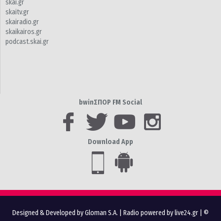
skai.gr
skaitv.gr
skairadio.gr
skaikairos.gr
podcast.skai.gr
bwinΣΠΟΡ FM Social
Download App
Designed & Developed by Gloman S.A.
|
Radio powered by live24.gr
| ©