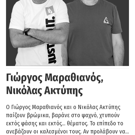
Γιώργος Μαραθιανός,
Νικόλας Ακτύπης
Ο Γιώργος Μαραθιανός και ο Νικόλας Ακτύπης
παίζουν βρώμικα, βαράνε στο ψαχνό, χτυπούν
εκτός φάσης και εκτός… θέματος. Το επίπεδο το
ανεβάζουν οι καλεσμένοι τους. Αν προλάβουν να…