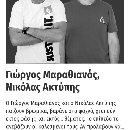
Γιώργος Μαραθιανός,
Νικόλας Ακτύπης
Ο Γιώργος Μαραθιανός και ο Νικόλας Ακτύπης
παίζουν βρώμικα, βαράνε στο ψαχνό, χτυπούν
εκτός φάσης και εκτός… θέματος. Το επίπεδο το
ανεβάζουν οι καλεσμένοι τους. Αν προλάβουν να…