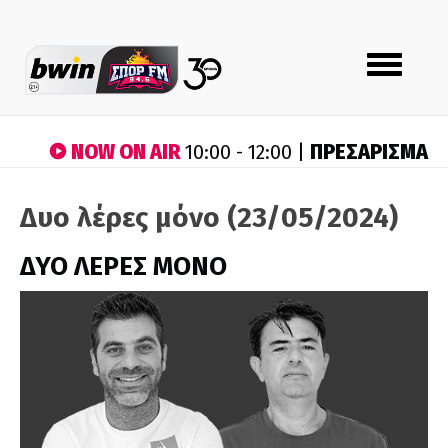
Toggle
navigation
NOW ON AIR
ΠΡΕΣΑΡΙΣΜΑ
10:00 - 12:00 |
Δυο λέρες μόνο (23/05/2024)
ΔΥΟ ΛΕΡΕΣ ΜΟΝΟ