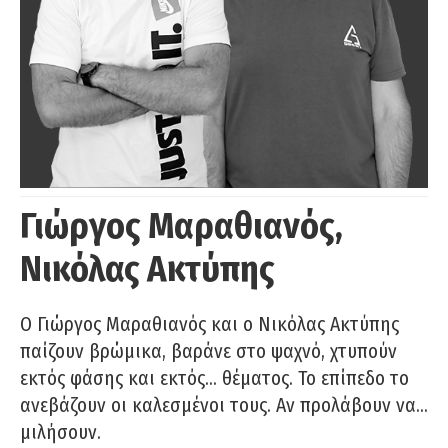
Γιώργος Μαραθιανός,
Νικόλας Ακτύπης
Ο Γιώργος Μαραθιανός και ο Νικόλας Ακτύπης
παίζουν βρώμικα, βαράνε στο ψαχνό, χτυπούν
εκτός φάσης και εκτός… θέματος. Το επίπεδο το
ανεβάζουν οι καλεσμένοι τους. Αν προλάβουν να…
μιλήσουν.