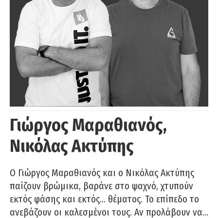
Γιώργος Μαραθιανός,
Νικόλας Ακτύπης
Ο Γιώργος Μαραθιανός και ο Νικόλας Ακτύπης
παίζουν βρώμικα, βαράνε στο ψαχνό, χτυπούν
εκτός φάσης και εκτός… θέματος. Το επίπεδο το
ανεβάζουν οι καλεσμένοι τους. Αν προλάβουν να…