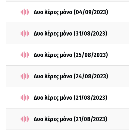
Δυο λέρες μόνο (04/09/2023)
Δυο λέρες μόνο (31/08/2023)
Δυο λέρες μόνο (25/08/2023)
Δυο λέρες μόνο (24/08/2023)
Δυο λέρες μόνο (21/08/2023)
Δυο λέρες μόνο (21/08/2023)