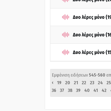
Δυο λέρες μόνο (1
Δυο λέρες μόνο (
Δυο λέρες μόνο (1
Εμφάνιση ειδήσεων
545-560
απ
‹
19
20
21
22
23
24
25
36
37
38
39
40
41
42