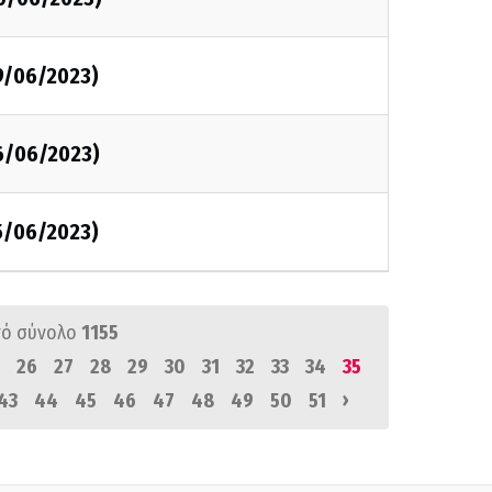
9/06/2023)
16/06/2023)
5/06/2023)
ό σύνολο
1155
26
27
28
29
30
31
32
33
34
35
›
43
44
45
46
47
48
49
50
51