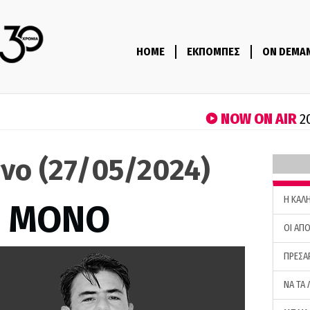
HOME
ΕΚΠΟΜΠΕΣ
ON DEMA
NOW ON AIR
2
νο (27/05/2024)
H ΚΑΛ
Σ ΜΟΝΟ
ΟΙ ΑΠΟ
ΠΡΕΣΑ
ΝΑ ΤΑ 