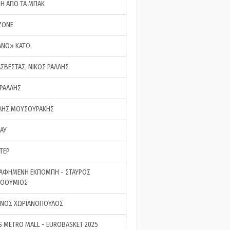
ΣΗ ΑΠΟ ΤΑ ΜΠΑΚ
ZONE
ΑΝΟ» ΚΑΤΩ
ΑΣΒΕΣΤΑΣ, ΝΙΚΟΣ ΡΑΛΛΗΣ
 ΡΑΛΛΗΣ
ΗΣ ΜΟΥΣΟΥΡΑΚΗΣ
LAY
ΤΕΡ
ΑΦΗΜΕΝΗ ΕΚΠΟΜΠΗ - ΣΤΑΥΡΟΣ
ΡΟΘΥΜΙΟΣ
ΝΟΣ ΧΩΡΙΑΝΟΠΟΥΛΟΣ
S METRO MALL - EUROBASKET 2025