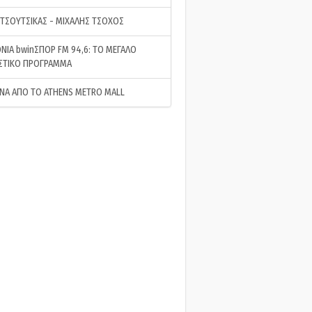
 ΤΣΟΥΤΣΙΚΑΣ - ΜΙΧΑΛΗΣ ΤΣΟΧΟΣ
ΝΙΑ bwinΣΠΟΡ FM 94,6: ΤΟ ΜΕΓΑΛΟ
ΣΤΙΚΟ ΠΡΟΓΡΑΜΜΑ
ΝΑ ΑΠΟ ΤΟ ATHENS METRO MALL