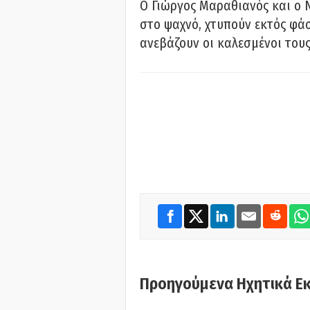
Ο Γιώργος Μαραθιανός και ο 
στο ψαχνό, χτυπούν εκτός φάσ
ανεβάζουν οι καλεσμένοι του
Προηγούμενα Ηχητικά Ε