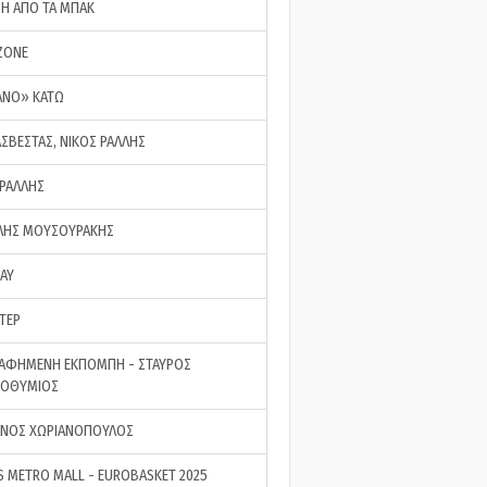
ΣΗ ΑΠΟ ΤΑ ΜΠΑΚ
ZONE
ΑΝΟ» ΚΑΤΩ
ΑΣΒΕΣΤΑΣ, ΝΙΚΟΣ ΡΑΛΛΗΣ
 ΡΑΛΛΗΣ
ΗΣ ΜΟΥΣΟΥΡΑΚΗΣ
LAY
ΤΕΡ
ΑΦΗΜΕΝΗ ΕΚΠΟΜΠΗ - ΣΤΑΥΡΟΣ
ΡΟΘΥΜΙΟΣ
ΝΟΣ ΧΩΡΙΑΝΟΠΟΥΛΟΣ
S METRO MALL - EUROBASKET 2025