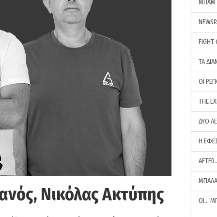
ΜΠΑΜ 
NEWS
FIGHT
ΤΑ ΔΙΑ
ΟΙ ΡΕ
THE E
ΔΥΟ Λ
Η ΕΦΕ
AFTER
ΜΠΑΛΑ
ανός, Νικόλας Ακτύπης
ΟΙ… Μ