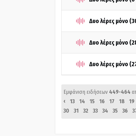
Δυο λέρες μόνο (3
Δυο λέρες μόνο (2
Δυο λέρες μόνο (2
Εμφάνιση ειδήσεων
449-464
α
‹
13
14
15
16
17
18
19
30
31
32
33
34
35
36
3