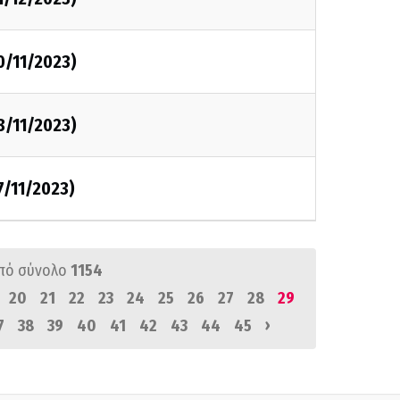
0/11/2023)
8/11/2023)
7/11/2023)
πό σύνολο
1154
20
21
22
23
24
25
26
27
28
29
›
7
38
39
40
41
42
43
44
45