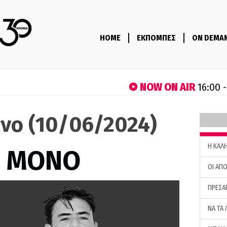
HOME
ΕΚΠΟΜΠΕΣ
ON DEMA
NOW ON AIR
16:00 
όνο (10/06/2024)
H ΚΑΛ
Σ ΜΟΝΟ
ΟΙ ΑΠΟ
ΠΡΕΣΑ
ΝΑ ΤΑ 