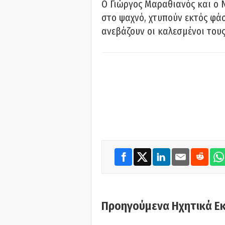
Ο Γιώργος Μαραθιανός και ο 
στο ψαχνό, χτυπούν εκτός φάσ
ανεβάζουν οι καλεσμένοι του
Προηγούμενα Ηχητικά Ε