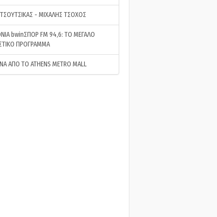
 ΤΣΟΥΤΣΙΚΑΣ - ΜΙΧΑΛΗΣ ΤΣΟΧΟΣ
ΝΙΑ bwinΣΠΟΡ FM 94,6: ΤΟ ΜΕΓΑΛΟ
ΣΤΙΚΟ ΠΡΟΓΡΑΜΜΑ
ΝΑ ΑΠΟ ΤΟ ATHENS METRO MALL