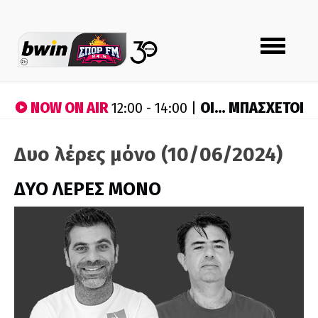
Toggle
navigation
NOW ON AIR
ΟΙ… ΜΠΑΣΧΕΤΟΙ
12:00 - 14:00 |
Δυο λέρες μόνο (10/06/2024)
ΔΥΟ ΛΕΡΕΣ ΜΟΝΟ