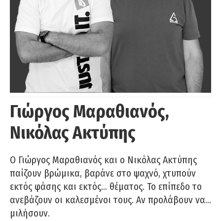
Γιώργος Μαραθιανός,
Νικόλας Ακτύπης
Ο Γιώργος Μαραθιανός και ο Νικόλας Ακτύπης
παίζουν βρώμικα, βαράνε στο ψαχνό, χτυπούν
εκτός φάσης και εκτός… θέματος. Το επίπεδο το
ανεβάζουν οι καλεσμένοι τους. Αν προλάβουν να…
μιλήσουν.