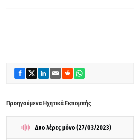
Προηγούμενα Ηχητικά Εκπομπής
Δυο λέρες μόνο (27/03/2023)