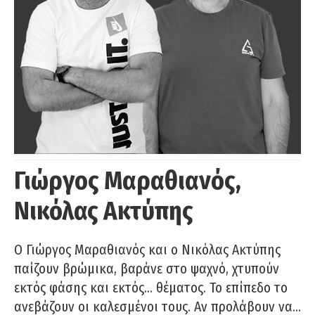
Γιώργος Μαραθιανός,
Νικόλας Ακτύπης
Ο Γιώργος Μαραθιανός και ο Νικόλας Ακτύπης
παίζουν βρώμικα, βαράνε στο ψαχνό, χτυπούν
εκτός φάσης και εκτός… θέματος. Το επίπεδο το
ανεβάζουν οι καλεσμένοι τους. Αν προλάβουν να…