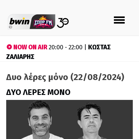
Toggle
navigation
NOW ON AIR
ΚΩΣΤΑΣ
20:00 - 22:00 |
ΖΑΛΙΑΡΗΣ
Δυο λέρες μόνο (22/08/2024)
ΔΥΟ ΛΕΡΕΣ ΜΟΝΟ