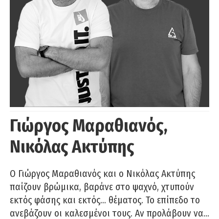
Γιώργος Μαραθιανός,
Νικόλας Ακτύπης
Ο Γιώργος Μαραθιανός και ο Νικόλας Ακτύπης
παίζουν βρώμικα, βαράνε στο ψαχνό, χτυπούν
εκτός φάσης και εκτός… θέματος. Το επίπεδο το
ανεβάζουν οι καλεσμένοι τους. Αν προλάβουν να…