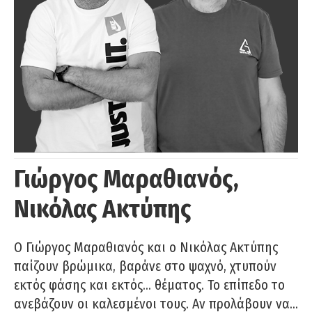
Γιώργος Μαραθιανός,
Νικόλας Ακτύπης
Ο Γιώργος Μαραθιανός και ο Νικόλας Ακτύπης
παίζουν βρώμικα, βαράνε στο ψαχνό, χτυπούν
εκτός φάσης και εκτός… θέματος. Το επίπεδο το
ανεβάζουν οι καλεσμένοι τους. Αν προλάβουν να…