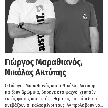
Γιώργος Μαραθιανός,
Νικόλας Ακτύπης
Ο Γιώργος Μαραθιανός και ο Νικόλας Ακτύπης
παίζουν βρώμικα, βαράνε στο ψαχνό, χτυπούν
εκτός φάσης και εκτός… θέματος. Το επίπεδο το
ανεβάζουν οι καλεσμένοι τους. Αν προλάβουν να…