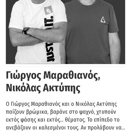
Γιώργος Μαραθιανός,
Νικόλας Ακτύπης
Ο Γιώργος Μαραθιανός και ο Νικόλας Ακτύπης
παίζουν βρώμικα, βαράνε στο ψαχνό, χτυπούν
εκτός φάσης και εκτός… θέματος. Το επίπεδο το
ανεβάζουν οι καλεσμένοι τους. Αν προλάβουν να…