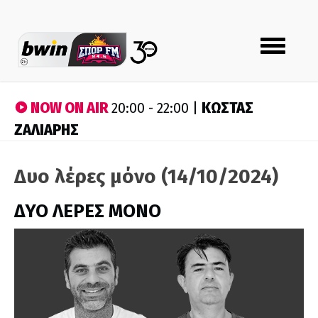
Toggle
navigation
NOW ON AIR
ΚΩΣΤΑΣ
20:00 - 22:00 |
ΖΑΛΙΑΡΗΣ
Δυο λέρες μόνο (14/10/2024)
ΔΥΟ ΛΕΡΕΣ ΜΟΝΟ