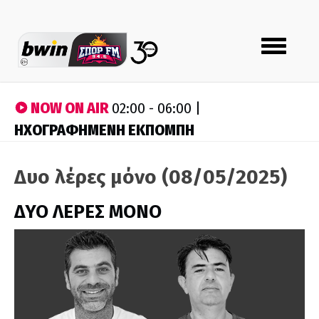
Toggle
navigation
NOW ON AIR
02:00 - 06:00 |
ΗΧΟΓΡΑΦΗΜΕΝΗ ΕΚΠΟΜΠΗ
Δυο λέρες μόνο (08/05/2025)
ΔΥΟ ΛΕΡΕΣ ΜΟΝΟ