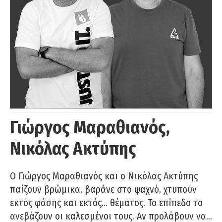
Γιώργος Μαραθιανός,
Νικόλας Ακτύπης
Ο Γιώργος Μαραθιανός και ο Νικόλας Ακτύπης
παίζουν βρώμικα, βαράνε στο ψαχνό, χτυπούν
εκτός φάσης και εκτός… θέματος. Το επίπεδο το
ανεβάζουν οι καλεσμένοι τους. Αν προλάβουν να…