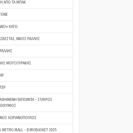
ΣΗ ΑΠΟ ΤΑ ΜΠΑΚ
ZONE
ΑΝΟ» ΚΑΤΩ
ΑΣΒΕΣΤΑΣ, ΝΙΚΟΣ ΡΑΛΛΗΣ
 ΡΑΛΛΗΣ
ΗΣ ΜΟΥΣΟΥΡΑΚΗΣ
LAY
ΤΕΡ
ΑΦΗΜΕΝΗ ΕΚΠΟΜΠΗ - ΣΤΑΥΡΟΣ
ΡΟΘΥΜΙΟΣ
ΝΟΣ ΧΩΡΙΑΝΟΠΟΥΛΟΣ
S METRO MALL - EUROBASKET 2025