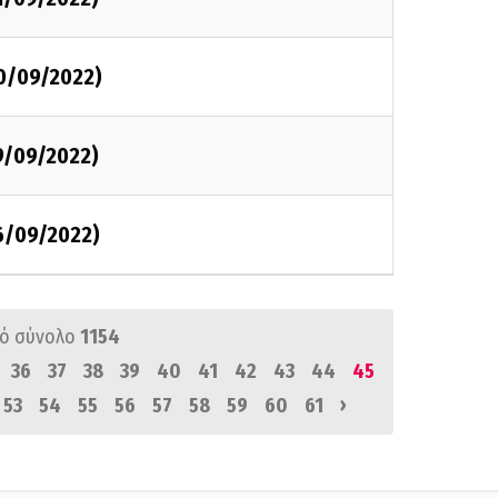
20/09/2022)
9/09/2022)
6/09/2022)
ό σύνολο
1154
36
37
38
39
40
41
42
43
44
45
›
53
54
55
56
57
58
59
60
61