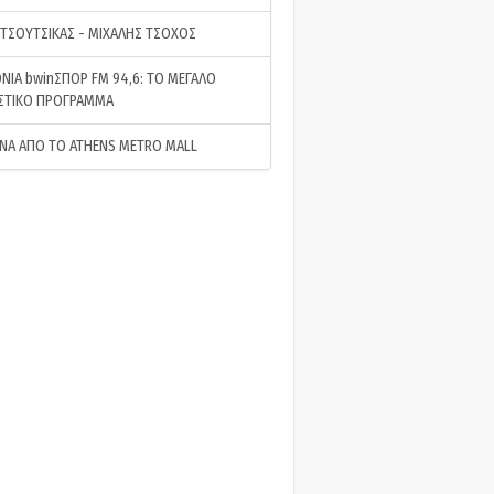
 ΤΣΟΥΤΣΙΚΑΣ - ΜΙΧΑΛΗΣ ΤΣΟΧΟΣ
ΝΙΑ bwinΣΠΟΡ FM 94,6: ΤΟ ΜΕΓΑΛΟ
ΣΤΙΚΟ ΠΡΟΓΡΑΜΜΑ
ΝΑ ΑΠΟ ΤΟ ATHENS METRO MALL