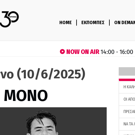
HOME
ΕΚΠΟΜΠΕΣ
ON DEMA
NOW ON AIR
14:00 - 16:00
νο (10/6/2025)
H ΚΑΛ
Σ ΜΟΝΟ
ΟΙ ΑΠΟ
ΠΡΕΣΑ
ΝΑ ΤΑ 