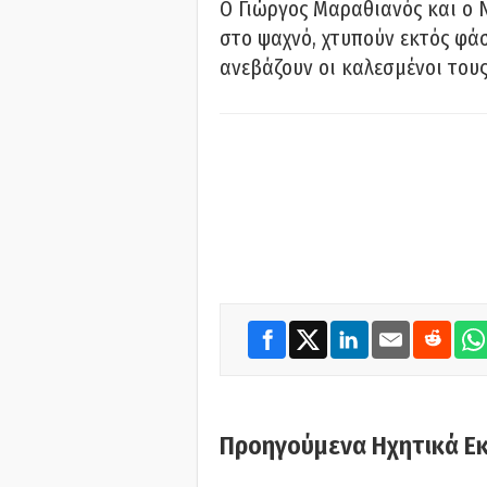
Ο Γιώργος Μαραθιανός και ο 
στο ψαχνό, χτυπούν εκτός φάσ
ανεβάζουν οι καλεσμένοι του
Προηγούμενα Ηχητικά Ε