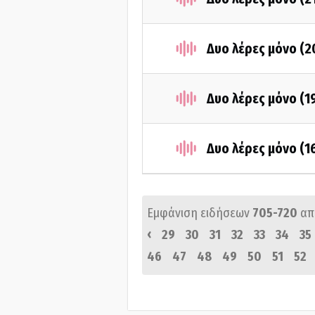
Δυο λέρες μόνο (
Δυο λέρες μόνο (1
Δυο λέρες μόνο (1
Εμφάνιση ειδήσεων
705-720
απ
‹
29
30
31
32
33
34
35
46
47
48
49
50
51
52