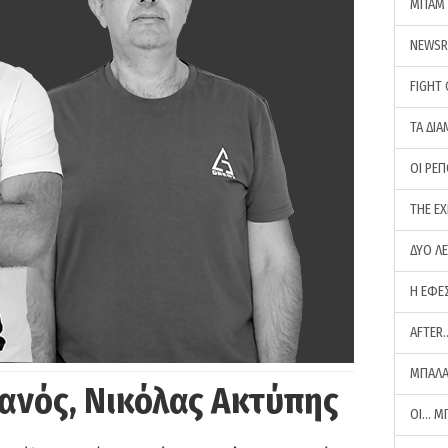
ΜΠΑΜ 
NEWS
FIGHT
ΤΑ ΔΙΑ
ΟΙ ΡΕ
THE E
ΔΥΟ Λ
Η ΕΦΕ
AFTER
ΜΠΑΛΑ
ανός, Νικόλας Ακτύπης
ΟΙ… Μ