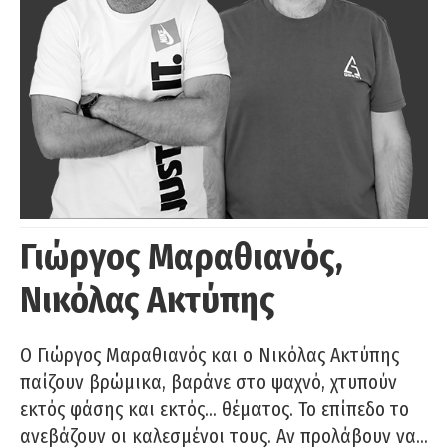
Γιώργος Μαραθιανός,
Νικόλας Ακτύπης
Ο Γιώργος Μαραθιανός και ο Νικόλας Ακτύπης
παίζουν βρώμικα, βαράνε στο ψαχνό, χτυπούν
εκτός φάσης και εκτός… θέματος. Το επίπεδο το
ανεβάζουν οι καλεσμένοι τους. Αν προλάβουν να…