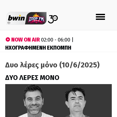
Toggle
navigation
NOW ON AIR
02:00 - 06:00 |
ΗΧΟΓΡΑΦΗΜΕΝΗ ΕΚΠΟΜΠΗ
Δυο λέρες μόνο (10/6/2025)
ΔΥΟ ΛΕΡΕΣ ΜΟΝΟ