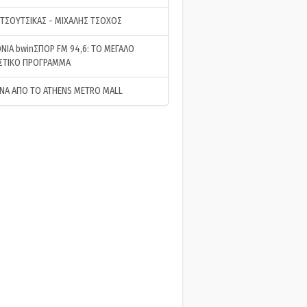
 ΤΣΟΥΤΣΙΚΑΣ - ΜΙΧΑΛΗΣ ΤΣΟΧΟΣ
ΝΙΑ bwinΣΠΟΡ FM 94,6: ΤΟ ΜΕΓΑΛΟ
ΣΤΙΚΟ ΠΡΟΓΡΑΜΜΑ
ΝΑ ΑΠΟ ΤΟ ATHENS METRO MALL