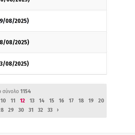
19/08/2025)
18/08/2025)
13/08/2025)
ό σύνολο
1154
10
11
12
13
14
15
16
17
18
19
20
›
28
29
30
31
32
33