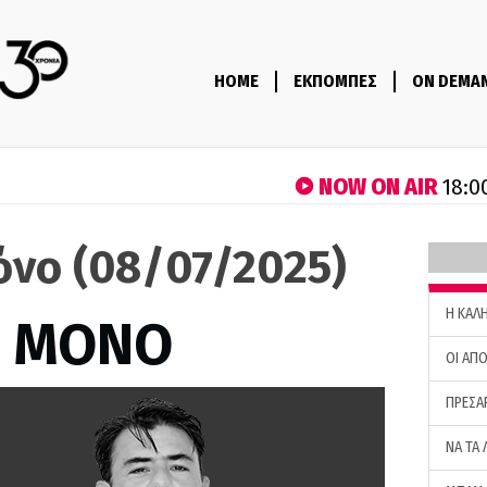
HOME
ΕΚΠΟΜΠΕΣ
ON DEMA
NOW ON AIR
18:0
όνο (08/07/2025)
H ΚΑΛ
Σ ΜΟΝΟ
ΟΙ ΑΠΟ
ΠΡΕΣΑ
ΝΑ ΤΑ 