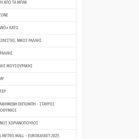
ΣΗ ΑΠΟ ΤΑ ΜΠΑΚ
ZONE
ΑΝΟ» ΚΑΤΩ
ΑΣΒΕΣΤΑΣ, ΝΙΚΟΣ ΡΑΛΛΗΣ
 ΡΑΛΛΗΣ
ΗΣ ΜΟΥΣΟΥΡΑΚΗΣ
LAY
ΤΕΡ
ΑΦΗΜΕΝΗ ΕΚΠΟΜΠΗ - ΣΤΑΥΡΟΣ
ΡΟΘΥΜΙΟΣ
ΝΟΣ ΧΩΡΙΑΝΟΠΟΥΛΟΣ
S METRO MALL - EUROBASKET 2025