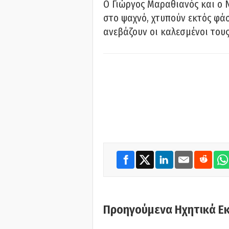
Ο Γιώργος Μαραθιανός και ο 
στο ψαχνό, χτυπούν εκτός φάσ
ανεβάζουν οι καλεσμένοι του
Προηγούμενα Ηχητικά Ε