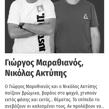
Γιώργος Μαραθιανός,
Νικόλας Ακτύπης
Ο Γιώργος Μαραθιανός και ο Νικόλας Ακτύπης
παίζουν βρώμικα, βαράνε στο ψαχνό, χτυπούν
εκτός φάσης και εκτός… θέματος. Το επίπεδο το
ανεβάζουν οι καλεσμένοι τους. Αν προλάβουν να…