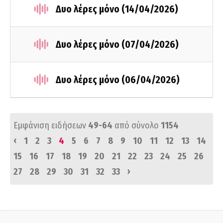
Δυο λέρες μόνο (14/04/2026)
Δυο λέρες μόνο (07/04/2026)
Δυο λέρες μόνο (06/04/2026)
Εμφάνιση ειδήσεων
49-64
από σύνολο
1154
‹
1
2
3
4
5
6
7
8
9
10
11
12
13
14
15
16
17
18
19
20
21
22
23
24
25
26
›
27
28
29
30
31
32
33