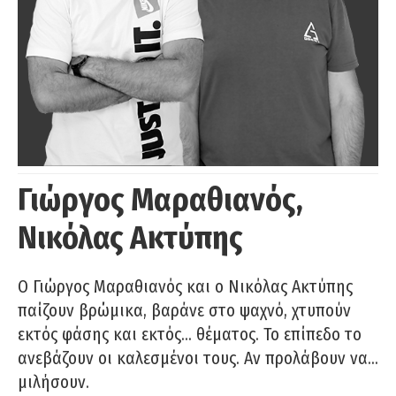
Γιώργος Μαραθιανός,
Νικόλας Ακτύπης
Ο Γιώργος Μαραθιανός και ο Νικόλας Ακτύπης
παίζουν βρώμικα, βαράνε στο ψαχνό, χτυπούν
εκτός φάσης και εκτός… θέματος. Το επίπεδο το
ανεβάζουν οι καλεσμένοι τους. Αν προλάβουν να…
μιλήσουν.