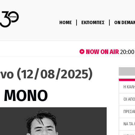
HOME
ΕΚΠΟΜΠΕΣ
ON DEMA
NOW ON AIR
20:00
νο (12/08/2025)
H ΚΑΛ
Σ ΜΟΝΟ
ΟΙ ΑΠΟ
ΠΡΕΣΑ
ΝΑ ΤΑ 