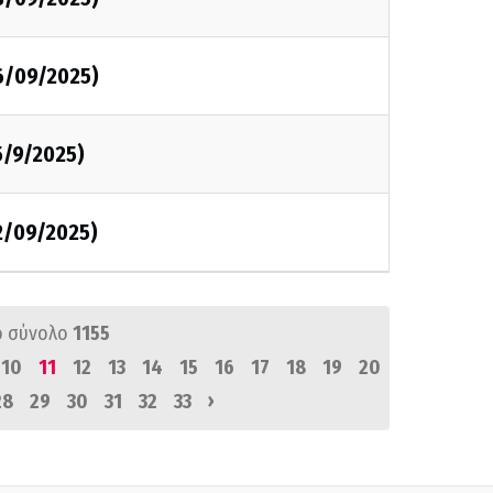
6/09/2025)
5/9/2025)
2/09/2025)
ό σύνολο
1155
10
11
12
13
14
15
16
17
18
19
20
›
28
29
30
31
32
33