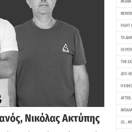
ΜΠΑΜ 
NEWS
FIGHT
ΤΑ ΔΙΑ
ΟΙ ΡΕ
THE E
ΔΥΟ Λ
Η ΕΦΕ
AFTER
ΜΠΑΛΑ
ανός, Νικόλας Ακτύπης
ΟΙ… Μ