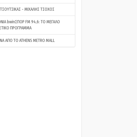
 ΤΣΟΥΤΣΙΚΑΣ - ΜΙΧΑΛΗΣ ΤΣΟΧΟΣ
ΝΙΑ bwinΣΠΟΡ FM 94,6: ΤΟ ΜΕΓΑΛΟ
ΣΤΙΚΟ ΠΡΟΓΡΑΜΜΑ
ΝΑ ΑΠΟ ΤΟ ATHENS METRO MALL