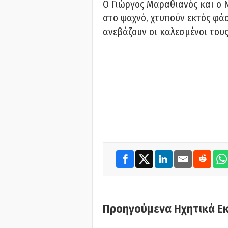
Ο Γιώργος Μαραθιανός και ο 
στο ψαχνό, χτυπούν εκτός φάσ
ανεβάζουν οι καλεσμένοι του
Προηγούμενα Ηχητικά Ε