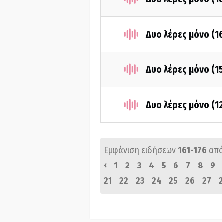
Δυο λέρες μόνο (1
Δυο λέρες μόνο (1
Δυο λέρες μόνο (1
Εμφάνιση ειδήσεων
161-176
απ
‹
1
2
3
4
5
6
7
8
9
21
22
23
24
25
26
27