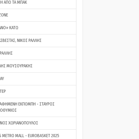
ΣΗ ΑΠΟ ΤΑ ΜΠΑΚ
ZONE
ΑΝΟ» ΚΑΤΩ
ΑΣΒΕΣΤΑΣ, ΝΙΚΟΣ ΡΑΛΛΗΣ
 ΡΑΛΛΗΣ
ΗΣ ΜΟΥΣΟΥΡΑΚΗΣ
LAY
ΤΕΡ
ΑΦΗΜΕΝΗ ΕΚΠΟΜΠΗ - ΣΤΑΥΡΟΣ
ΡΟΘΥΜΙΟΣ
ΝΟΣ ΧΩΡΙΑΝΟΠΟΥΛΟΣ
S METRO MALL - EUROBASKET 2025