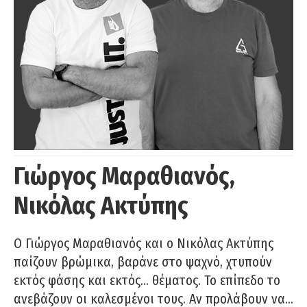
Γιώργος Μαραθιανός,
Νικόλας Ακτύπης
Ο Γιώργος Μαραθιανός και ο Νικόλας Ακτύπης
παίζουν βρώμικα, βαράνε στο ψαχνό, χτυπούν
εκτός φάσης και εκτός… θέματος. Το επίπεδο το
ανεβάζουν οι καλεσμένοι τους. Αν προλάβουν να…