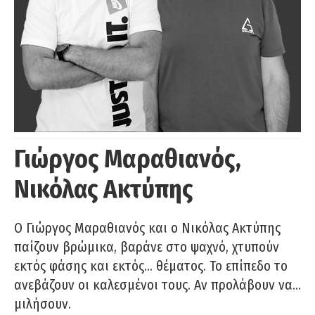
Γιώργος Μαραθιανός,
Νικόλας Ακτύπης
Ο Γιώργος Μαραθιανός και ο Νικόλας Ακτύπης
παίζουν βρώμικα, βαράνε στο ψαχνό, χτυπούν
εκτός φάσης και εκτός… θέματος. Το επίπεδο το
ανεβάζουν οι καλεσμένοι τους. Αν προλάβουν να…
μιλήσουν.