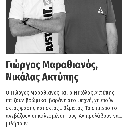
Γιώργος Μαραθιανός,
Νικόλας Ακτύπης
Ο Γιώργος Μαραθιανός και ο Νικόλας Ακτύπης
παίζουν βρώμικα, βαράνε στο ψαχνό, χτυπούν
εκτός φάσης και εκτός… θέματος. Το επίπεδο το
ανεβάζουν οι καλεσμένοι τους. Αν προλάβουν να…
μιλήσουν.