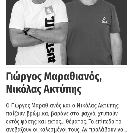
Γιώργος Μαραθιανός,
Νικόλας Ακτύπης
Ο Γιώργος Μαραθιανός και ο Νικόλας Ακτύπης
παίζουν βρώμικα, βαράνε στο ψαχνό, χτυπούν
εκτός φάσης και εκτός… θέματος. Το επίπεδο το
ανεβάζουν οι καλεσμένοι τους. Αν προλάβουν να…